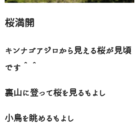
桜満開
キンナゴアジロから見える桜が見頃
です＾＾
裏山に登って桜を見るもよし
小鳥を眺めるもよし