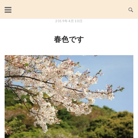
Skip
to
content
2019年4月10日
春色です