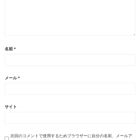
t
i
o
名前
*
n
メール
*
サイト
次回のコメントで使用するためブラウザーに自分の名前、メールア