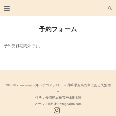
Skip
to
content
予約フォーム
予約受付期間外です。
2019 © kinnagoajiro(キンナゴアジロ) ～長崎県五島列島にある民泊宿
～
住所：長崎県五島市松山町390
メール：
info@kinnagoajiro.com