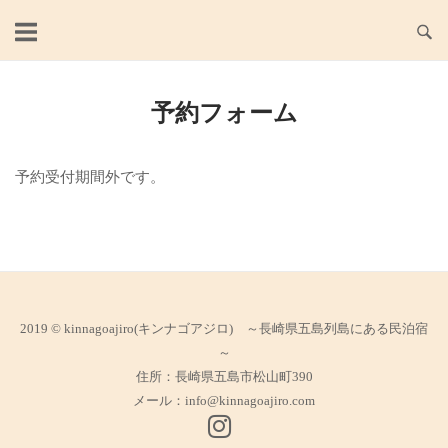
Skip
to
content
予約フォーム
予約受付期間外です。
2019 © kinnagoajiro(キンナゴアジロ) ～長崎県五島列島にある民泊宿
～
住所：長崎県五島市松山町390
メール：
info@kinnagoajiro.com