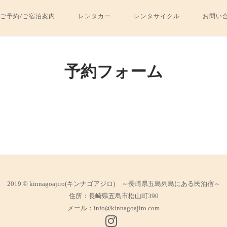
ご予約/ご宿泊案内
レンタカー
レンタサイクル
お問い
予約フォーム
2019 © kinnagoajiro(キンナゴアジロ) ～長崎県五島列島にある民泊宿～
住所：長崎県五島市松山町390
メール：
info@kinnagoajiro.com