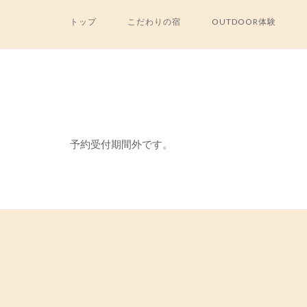
Skip
トップ
こだわりの宿
OUTDOOR体験
to
content
予約受付期間外です。